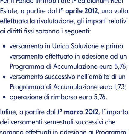
Per il Fondo immobiliare Mediolanum
Real
Estate
, a partire dal
1º aprile 2012,
una volta
effettuata la rivalutazione, gli importi relativi
ai diritti fissi saranno i seguenti:
versamento in Unica Soluzione e primo
versamento effettuato in adesione ad un
Programma di Accumulazione euro 5,76;
versamento successivo nell’ambito di un
Programma di Accumulazione euro 1,73;
operazione di rimborso euro 5,76.
Infine, a partire dal
1º marzo 2012,
l’importo
dei versamenti semestrali successivi che
saranno effettuati in adesione ai Programmi