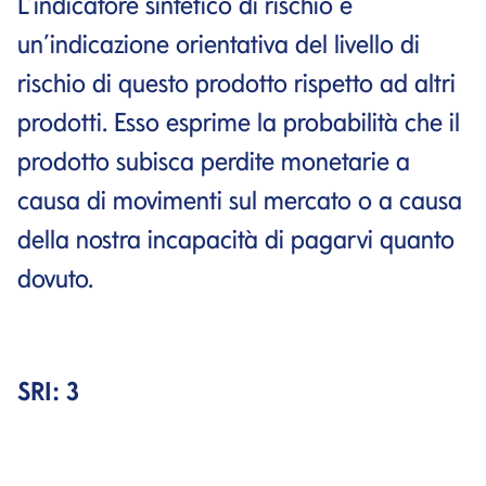
L’indicatore sintetico di rischio è
un’indicazione orientativa del livello di
rischio di questo prodotto rispetto ad altri
prodotti. Esso esprime la probabilità che il
prodotto subisca perdite monetarie a
causa di movimenti sul mercato o a causa
della nostra incapacità di pagarvi quanto
dovuto.
SRI: 3