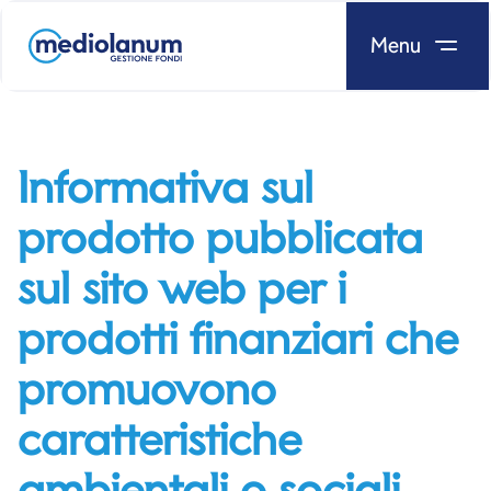
Menu
Salta al contenuto
Informativa sul
prodotto pubblicata
sul sito web per i
prodotti finanziari che
promuovono
caratteristiche
ambientali o sociali