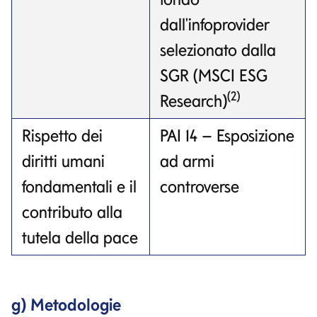
dall'infoprovider
selezionato dalla
SGR (MSCI ESG
(2)
Research)
Rispetto dei
PAI 14 – Esposizione
diritti umani
ad armi
fondamentali e il
controverse
contributo alla
tutela della pace
g) Metodologie