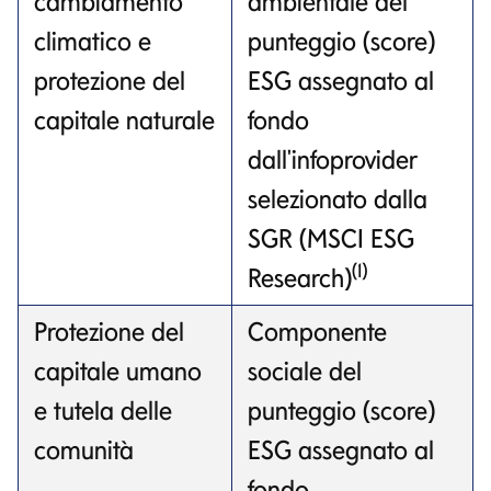
cambiamento
ambientale del
climatico e
punteggio (score)
protezione del
ESG assegnato al
capitale naturale
fondo
dall'infoprovider
selezionato dalla
SGR (MSCI ESG
(1)
Research)
Protezione del
Componente
capitale umano
sociale del
e tutela delle
punteggio (score)
comunità
ESG assegnato al
fondo