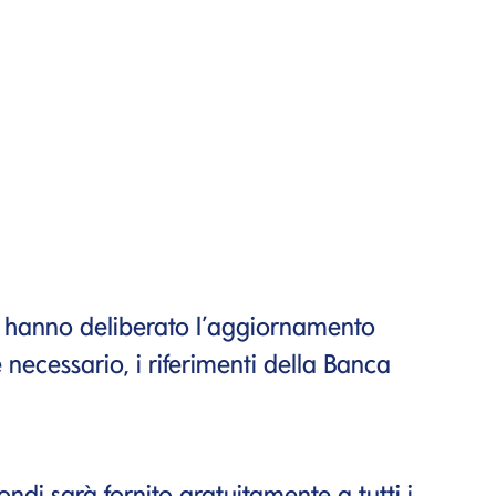
tà hanno deliberato l’aggiornamento
necessario, i riferimenti della Banca
ndi sarà fornito gratuitamente a tutti i