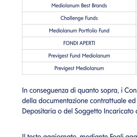
Mediolanum Best Brands
Challenge Funds
Mediolanum Portfolio Fund
FONDI APERTI
Previgest Fund Mediolanum
Previgest Mediolanum
In conseguenza di quanto sopra, i Con
della documentazione contrattuale ed i
Depositaria o del Soggetto Incaricato 
Il testo aggiornato, mediante Fogli aggi