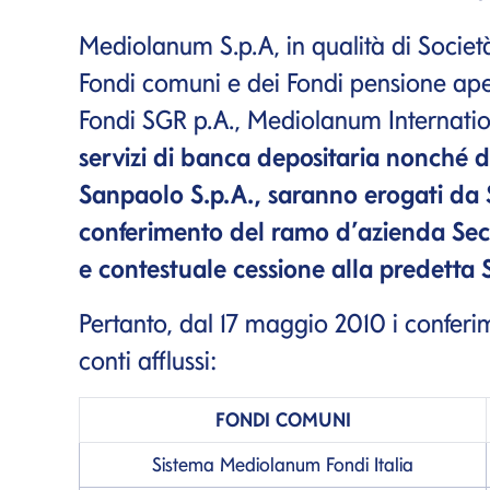
Mediolanum S.p.A, in qualità di Societ
Fondi comuni e dei Fondi pensione aper
Fondi SGR p.A., Mediolanum Internatio
servizi di banca depositaria nonché d
Sanpaolo S.p.A., saranno erogati da S
conferimento del ramo d’azienda Secu
e contestuale cessione alla predetta 
Pertanto, dal 17 maggio 2010 i conferim
conti afflussi:
FONDI COMUNI
Sistema Mediolanum Fondi Italia