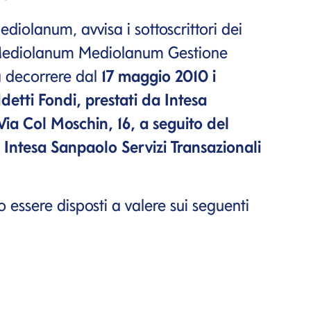
iolanum, avvisa i sottoscrittori dei
ppo Mediolanum Mediolanum Gestione
a decorrere dal
17 maggio 2010 i
detti Fondi, prestati da Intesa
ia Col Moschin, 16, a seguito del
Intesa Sanpaolo Servizi Transazionali
 essere disposti a valere sui seguenti