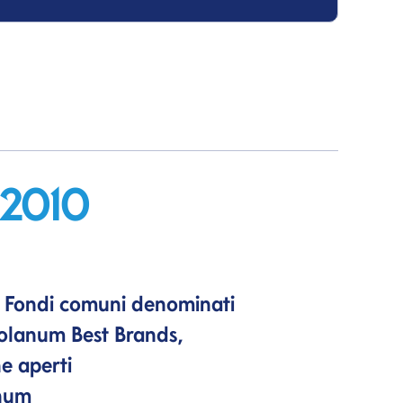
/2010
i Fondi comuni denominati
iolanum Best Brands,
e aperti
anum