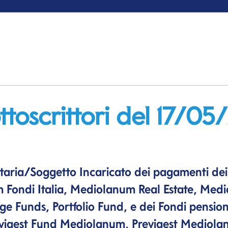
toscrittori del 17/05
itaria/Soggetto Incaricato dei pagamenti de
Fondi Italia, Mediolanum Real Estate, Med
ge Funds, Portfolio Fund, e dei Fondi pension
vigest Fund Mediolanum, Previgest Mediol