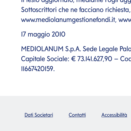
Sottoscrittori che ne facciano richiesta,
www.mediolanumgestionefondi.it
,
www.
17 maggio 2010
MEDIOLANUM S.p.A. Sede Legale Palazz
Capitale Sociale: € 73.141.627,90 – Codi
11667420159.
Dati Societari
Contatti
Accessibilità