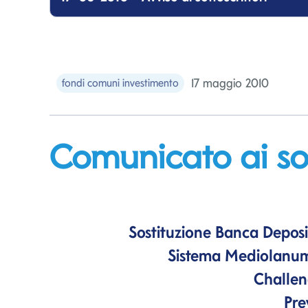
17 maggio 2010
fondi comuni investimento
Comunicato ai sot
Sostituzione Banca Depos
Sistema Mediolanum 
Challen
Pre