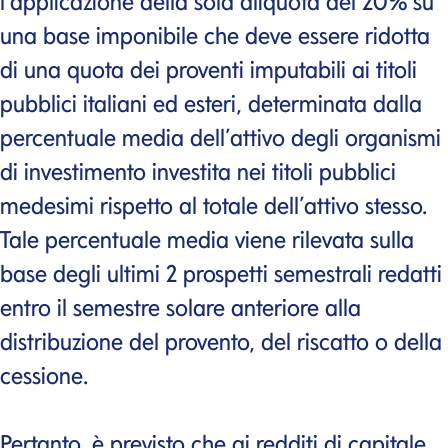
l’applicazione della sola aliquota del 20% su
una base imponibile che deve essere ridotta
di una quota dei proventi imputabili ai titoli
pubblici italiani ed esteri, determinata dalla
percentuale media dell’attivo degli organismi
di investimento investita nei titoli pubblici
medesimi rispetto al totale dell’attivo stesso.
Tale percentuale media viene rilevata sulla
base degli ultimi 2 prospetti semestrali redatti
entro il semestre solare anteriore alla
distribuzione del provento, del riscatto o della
cessione.
Pertanto, è previsto che ai redditi di capitale