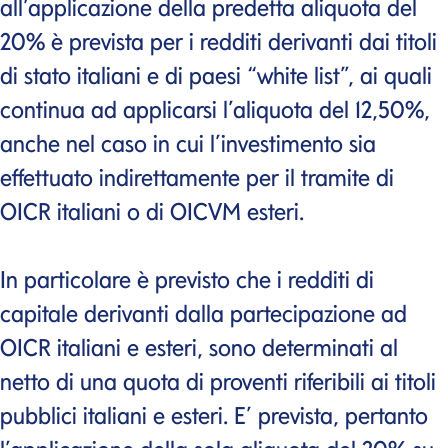
all’applicazione della predetta aliquota del
20% è prevista per i redditi derivanti dai titoli
di stato italiani e di paesi “white list”, ai quali
continua ad applicarsi l’aliquota del 12,50%,
anche nel caso in cui l’investimento sia
effettuato indirettamente per il tramite di
OICR italiani o di OICVM esteri.
In particolare è previsto che i redditi di
capitale derivanti dalla partecipazione ad
OICR italiani e esteri, sono determinati al
netto di una quota di proventi riferibili ai titoli
pubblici italiani e esteri. E’ prevista, pertanto