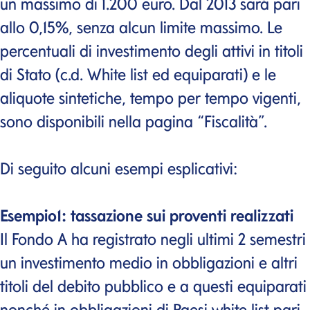
un massimo di 1.200 euro. Dal 2013 sarà pari
allo 0,15%, senza alcun limite massimo. Le
percentuali di investimento degli attivi in titoli
di Stato (c.d. White list ed equiparati) e le
aliquote sintetiche, tempo per tempo vigenti,
sono disponibili nella pagina “Fiscalità”.
Di seguito alcuni esempi esplicativi:
Esempio1: tassazione sui proventi realizzati
Il Fondo A ha registrato negli ultimi 2 semestri
un investimento medio in obbligazioni e altri
titoli del debito pubblico e a questi equiparati
nonché in obbligazioni di Paesi white list pari