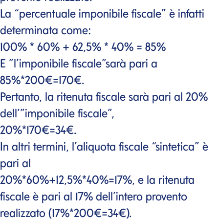
La “percentuale imponibile fiscale” è infatti
determinata come:
100% * 60% + 62,5% * 40% = 85%
E ”l’imponibile fiscale”sarà pari a
85%*200€=170€.
Pertanto, la ritenuta fiscale sarà pari al 20%
dell’”imponibile fiscale”,
20%*170€=34€.
In altri termini, l’aliquota fiscale “sintetica” è
pari al
20%*60%+12,5%*40%=17%, e la ritenuta
fiscale è pari al 17% dell’intero provento
realizzato (17%*200€=34€).