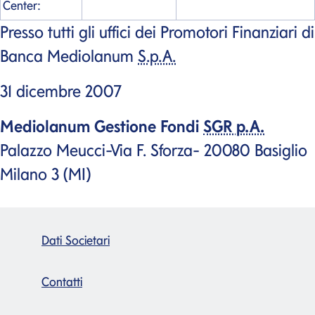
Center
:
Presso tutti gli uffici dei Promotori Finanziari di
Banca Mediolanum
S.p.A.
31 dicembre 2007
Mediolanum Gestione Fondi
SGR p.A.
Palazzo Meucci-Via F. Sforza- 20080 Basiglio
Milano 3 (MI)
Dati Societari
Contatti