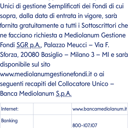
Unici di gestione Semplificati dei Fondi di cui
sopra, dalla data di entrata in vigore, sarà
fornita gratuitamente a tutti i Sottoscrittori che
ne facciano richiesta a Mediolanum Gestione
Fondi
SGR p.A.
, Palazzo Meucci – Via F.
Sforza, 20080 Basiglio – Milano 3 – MI e sarà
disponibile sul sito
www.mediolanumgestionefondi.it o ai
seguenti recapiti del Collocatore Unico –
Banca Mediolanum
S.p.A.
Internet:
www.bancamediolanum.it
Banking
800-107.107