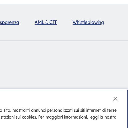
asparenza
AML & CTF
Whistleblowing
o sito, mostrarti annunci personalizzati sui siti internet di terze
stazioni sui cookies. Per maggiori informazioni, leggi la nostra
Tutti i Siti del Gruppo
Privacy
Cookie Policy