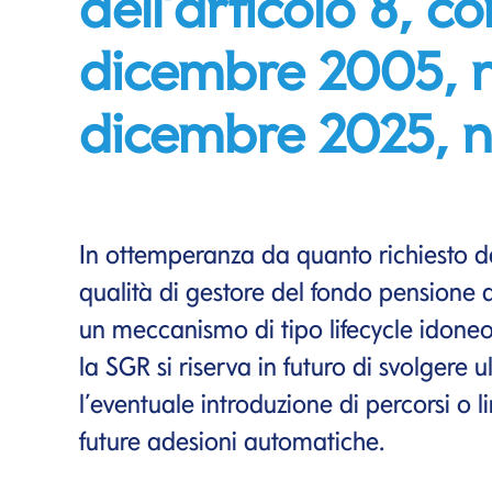
dell’articolo 8, c
dicembre 2005, n
dicembre 2025, n.
In ottemperanza da quanto richiesto d
qualità di gestore del fondo pensione
un meccanismo di tipo lifecycle idoneo
la SGR si riserva in futuro di svolgere u
l’eventuale introduzione di percorsi o li
future adesioni automatiche.