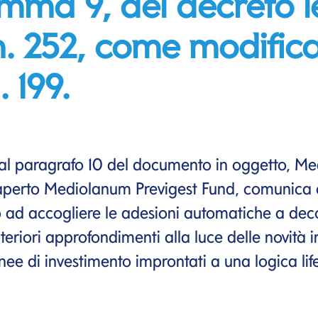
omma 9, del decreto l
. 252, come modifica
 199.
al paragrafo 10 del documento in oggetto, Me
 aperto Mediolanum Previgest Fund, comunica c
 ad accogliere le adesioni automatiche a decorr
lteriori approfondimenti alla luce delle novità i
nee di investimento improntati a una logica life