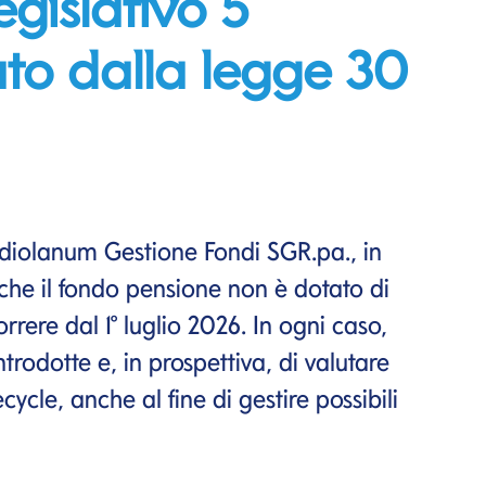
egislativo 5
to dalla legge 30
diolanum Gestione Fondi SGR.pa., in
he il fondo pensione non è dotato di
ere dal 1° luglio 2026. In ogni caso,
ntrodotte e, in prospettiva, di valutare
cycle, anche al fine di gestire possibili