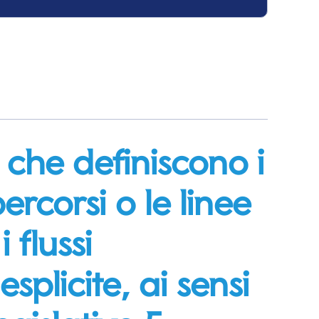
 che definiscono i
ercorsi o le linee
 flussi
splicite, ai sensi