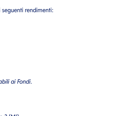
 seguenti rendimenti:
abili ai Fondi
.