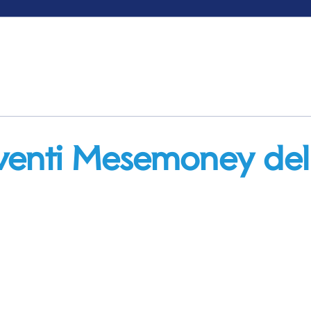
oventi Mesemoney de