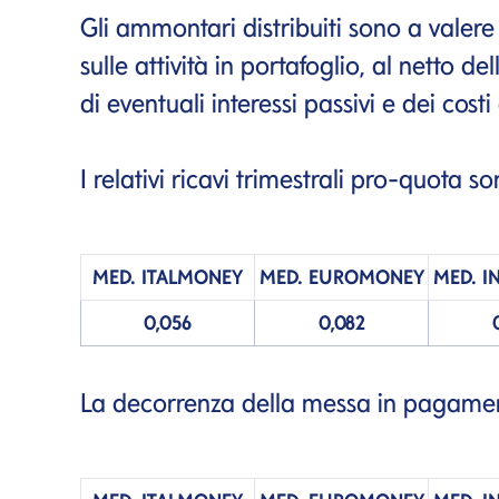
Gli ammontari distribuiti sono a valere s
sulle attività in portafoglio, al netto dell
di eventuali interessi passivi e dei costi
I relativi ricavi trimestrali pro-quota s
MED.
ITALMONEY
MED.
EUROMONEY
MED.
I
0,056
0,082
La decorrenza della messa in pagamen