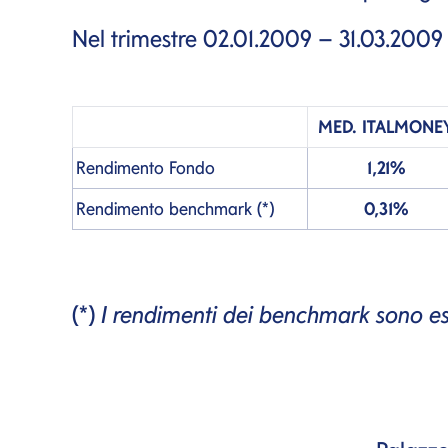
Nel trimestre 02.01.2009 – 31.03.2009 i 
MED.
ITALMONE
Rendimento Fondo
1,21%
Rendimento
benchmark
(*)
0,31%
(*)
I rendimenti dei
benchmark
sono esp