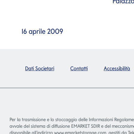
Palazzo
16 aprile 2009
Dati Societari
Contatti
Accessibilità
Per la trasmissione e lo stoccaggio delle Informazioni Regolam
avvale del sistema di diffusione EMARKET SDIR e del meccani
disponibile all'indirizzo
www.emarketstorage.com
, gestiti da Te