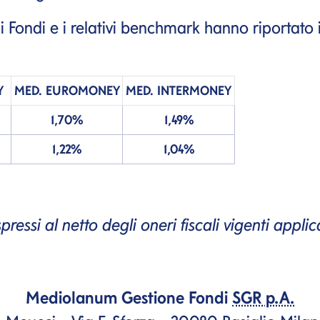
Fondi e i relativi
benchmark
hanno riportato i
Y
MED.
EUROMONEY
MED.
INTERMONEY
1,70%
1,49%
1,22%
1,04%
ressi al netto degli oneri fiscali vigenti applic
Mediolanum Gestione Fondi
SGR p.A.