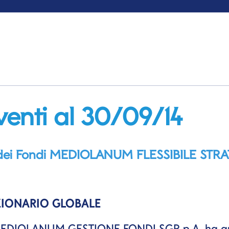
venti al 30/09/14
rali dei Fondi MEDIOLANUM FLESSIBILE STR
ZIONARIO GLOBALE
lla MEDIOLANUM GESTIONE FONDI
SGR p.A.
ha ap