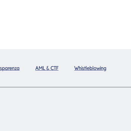
asparenza
AML & CTF
Whistleblowing