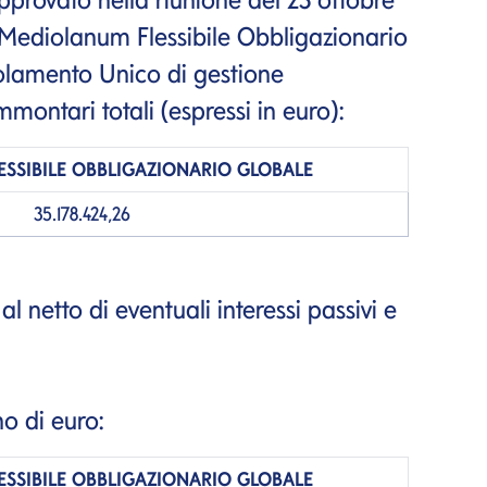
e Mediolanum Flessibile Obbligazionario
olamento Unico di gestione
montari totali (espressi in euro):
ESSIBILE OBBLIGAZIONARIO GLOBALE
35.178.424,26
 al netto di eventuali interessi passivi e
no di euro:
ESSIBILE OBBLIGAZIONARIO GLOBALE