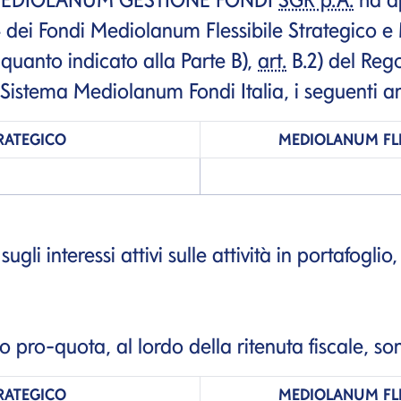
4 dei Fondi Mediolanum Flessibile Strategico 
o quanto indicato alla Parte B),
art.
B.2) del Reg
Sistema Mediolanum Fondi Italia, i seguenti am
TRATEGICO
MEDIOLANUM
FL
gli interessi attivi sulle attività in portafoglio,
nto pro-quota, al lordo della ritenuta fiscale, so
TRATEGICO
MEDIOLANUM
FL