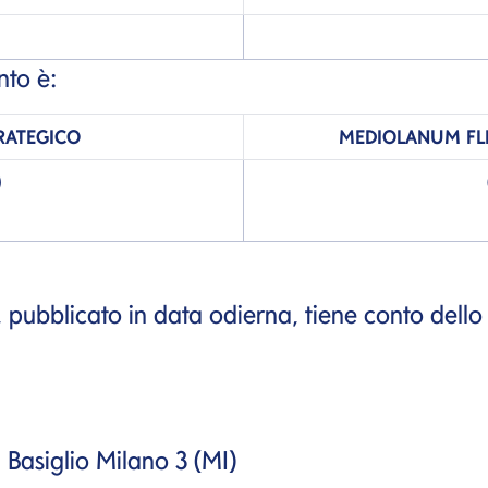
to è:
TRATEGICO
MEDIOLANUM
FL
)
i, pubblicato in data odierna, tiene conto dello
 Basiglio Milano 3 (MI)