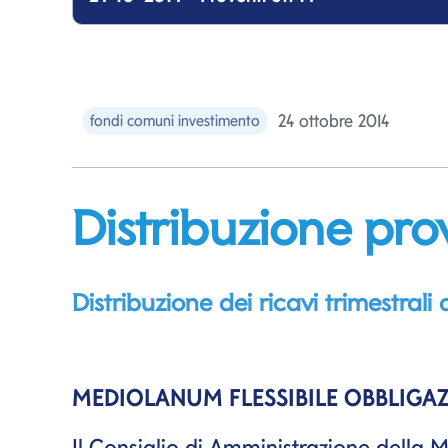
24 ottobre 2014
fondi comuni investimento
Distribuzione pro
Distribuzione dei ricavi trimest
MEDIOLANUM FLESSIBILE OBBLIGA
Il Consiglio di Amministrazione de