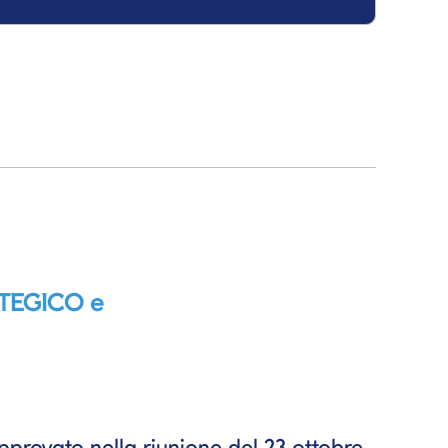
ATEGICO e
provato nella riunione del 23 ottobre