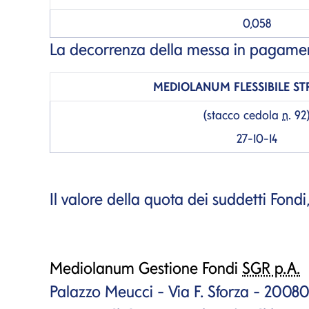
0,058
La decorrenza della messa in pagamen
MEDIOLANUM
FLESSIBILE S
(stacco cedola
n.
92
27-10-14
Il valore della quota dei suddetti Fond
Mediolanum Gestione Fondi
SGR p.A.
Palazzo Meucci - Via F. Sforza - 20080