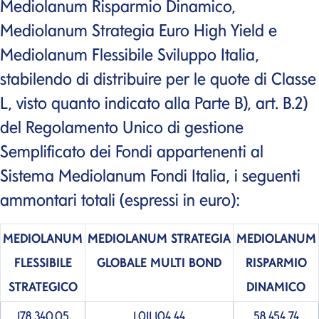
Mediolanum Risparmio Dinamico,
Mediolanum Strategia Euro High Yield e
Mediolanum Flessibile Sviluppo Italia,
stabilendo di distribuire per le quote di Classe
L, visto quanto indicato alla Parte B), art. B.2)
del Regolamento Unico di gestione
Semplificato dei Fondi appartenenti al
Sistema Mediolanum Fondi Italia, i seguenti
ammontari totali (espressi in euro):
MEDIOLANUM
MEDIOLANUM STRATEGIA
MEDIOLANUM
FLESSIBILE
GLOBALE MULTI BOND
RISPARMIO
STRATEGICO
DINAMICO
178.340,05
1.011.104,44
58.454,74