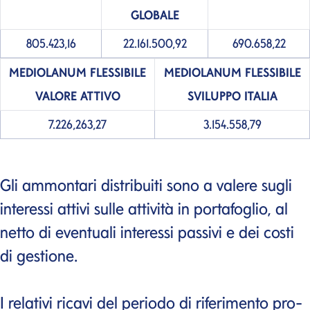
GLOBALE
805.423,16
22.161.500,92
690.658,22
MEDIOLANUM
FLESSIBILE
MEDIOLANUM
FLESSIBILE
VALORE ATTIVO
SVILUPPO ITALIA
7.226,263,27
3.154.558,79
Gli ammontari distribuiti sono a valere sugli
interessi attivi sulle attività in portafoglio, al
netto di eventuali interessi passivi e dei costi
di gestione.
I relativi ricavi del periodo di riferimento pro-