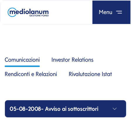
Menu
Salta al contenuto
Comunicazioni
Investor Relations
Rendiconti e Relazioni
Rivalutazione Istat
05-08-2008- Avviso ai sottoscrittori