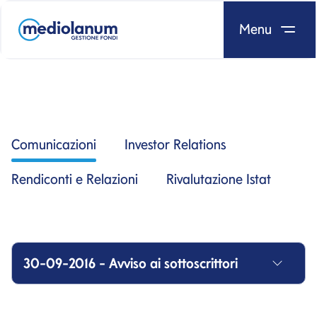
Menu
Salta al contenuto
Comunicazioni
Investor Relations
Rendiconti e Relazioni
Rivalutazione Istat
30-09-2016 - Avviso ai sottoscrittori