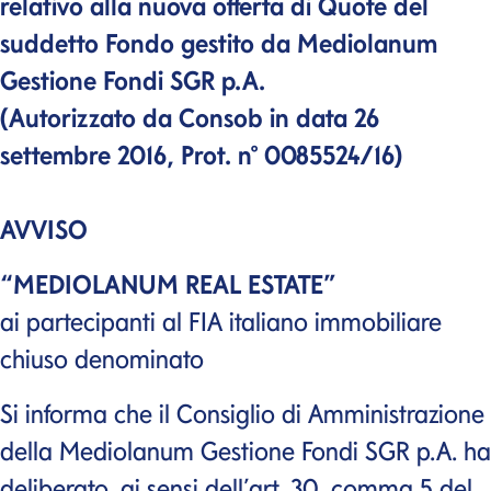
relativo alla nuova offerta di Quote del
suddetto Fondo gestito da Mediolanum
Gestione Fondi SGR p.A.
(Autorizzato da Consob in data 26
settembre 2016, Prot. n° 0085524/16)
AVVISO
“MEDIOLANUM REAL ESTATE”
ai partecipanti al FIA italiano immobiliare
chiuso denominato
Si informa che il Consiglio di Amministrazione
della Mediolanum Gestione Fondi SGR p.A. ha
deliberato, ai sensi dell’art. 30, comma 5 del