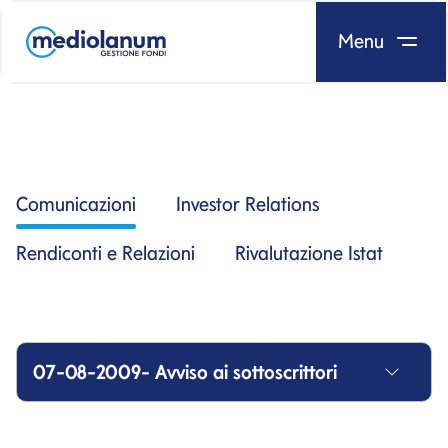
Menu
Salta al contenuto
Comunicazioni
Investor Relations
Rendiconti e Relazioni
Rivalutazione Istat
07-08-2009- Avviso ai sottoscrittori