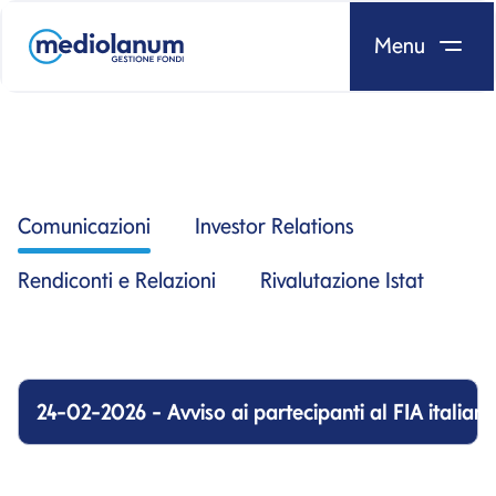
Menu
Salta al contenuto
Comunicazioni
Investor Relations
Rendiconti e Relazioni
Rivalutazione Istat
24-02-2026 - Avviso ai partecipanti al FIA ital