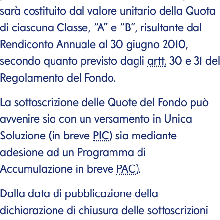
sarà costituito dal valore unitario della Quota
di ciascuna Classe, “A” e “B”, risultante dal
Rendiconto Annuale al 30 giugno 2010,
secondo quanto previsto dagli
artt.
30 e 31 del
Regolamento del Fondo.
La sottoscrizione delle Quote del Fondo può
avvenire sia con un versamento in Unica
Soluzione (in breve
PIC
) sia mediante
adesione ad un Programma di
Accumulazione in breve
PAC
).
Dalla data di pubblicazione della
dichiarazione di chiusura delle sottoscrizioni