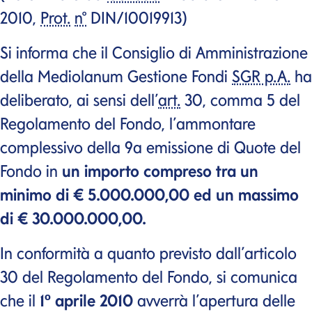
2010,
Prot.
n°
DIN/10019913)
Si informa che il Consiglio di Amministrazione
della Mediolanum Gestione Fondi
SGR p.A.
ha
deliberato, ai sensi dell’
art.
30, comma 5 del
Regolamento del Fondo, l’ammontare
complessivo della 9a emissione di Quote del
Fondo in
un importo compreso tra un
minimo di € 5.000.000,00 ed un massimo
di € 30.000.000,00.
In conformità a quanto previsto dall’articolo
30 del Regolamento del Fondo, si comunica
che il
1º aprile 2010
avverrà l’apertura delle