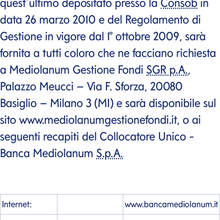
quest’ultimo depositato presso la
Consob
in
data 26 marzo 2010 e del Regolamento di
Gestione in vigore dal 1° ottobre 2009, sarà
fornita a tutti coloro che ne facciano richiesta
a Mediolanum Gestione Fondi
SGR p.A.
,
Palazzo Meucci – Via F. Sforza, 20080
Basiglio – Milano 3 (MI) e sarà disponibile sul
sito www.mediolanumgestionefondi.it, o ai
seguenti recapiti del Collocatore Unico -
Banca Mediolanum
S.p.A.
Internet:
www.bancamediolanum.it